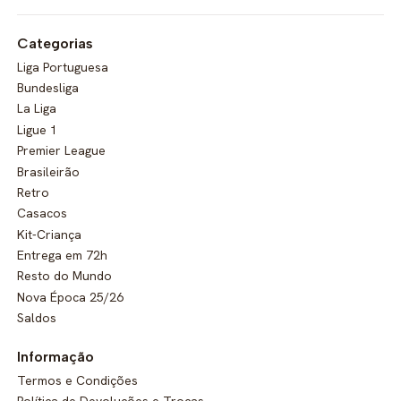
Categorias
Liga Portuguesa
Bundesliga
La Liga
Ligue 1
Premier League
Brasileirão
Retro
Casacos
Kit-Criança
Entrega em 72h
Resto do Mundo
Nova Época 25/26
Saldos
Informação
Termos e Condições
Política de Devoluções e Trocas