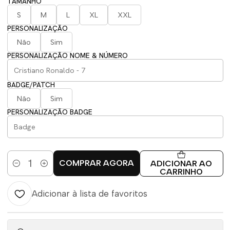
TAMANHO
S
M
L
XL
XXL
PERSONALIZAÇÃO
Não
Sim
PERSONALIZAÇÃO NOME & NÚMERO
BADGE/PATCH
Não
Sim
PERSONALIZAÇÃO BADGE
COMPRAR AGORA
ADICIONAR AO
Quantidade
CARRINHO
Adicionar à lista de favoritos