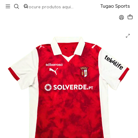
LEVA 5 PAGA 4 NA TUGÃO
Tugao Sports
Início
Liga Portuguesa
Braga Home 25/26