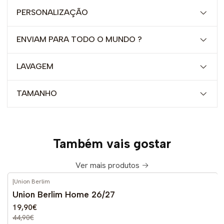
PERSONALIZAÇÃO
ENVIAM PARA TODO O MUNDO ?
LAVAGEM
TAMANHO
Também vais gostar
Ver mais produtos
|
Union Berlim
-56%
DESCONTO
Union Berlim Home 26/27
Novo
19,90€
44,90€