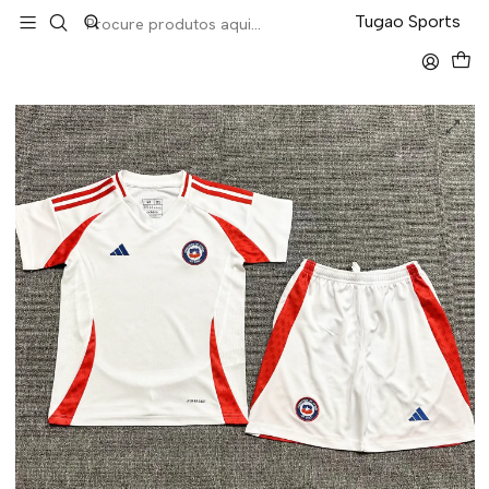
LEVA 5 PAGA 4 NA TUGÃO
Tugao Sports
Início
Kit-Criança
Chile Away 2024 Kit Criança