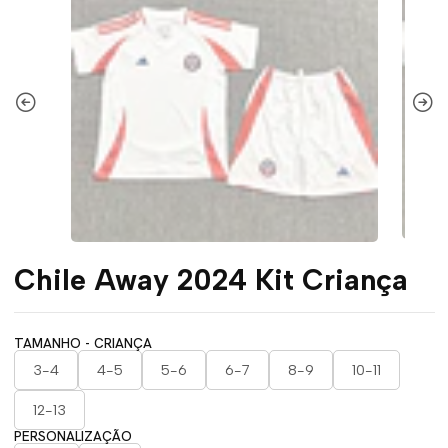
Chile Away 2024 Kit Criança
TAMANHO - CRIANÇA
3-4
4-5
5-6
6-7
8-9
10-11
12-13
PERSONALIZAÇÃO