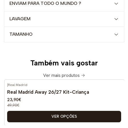
ENVIAM PARA TODO O MUNDO ?
LAVAGEM
TAMANHO
Também vais gostar
Ver mais produtos
|
Real Madrid
-52%
DESCONTO
Real Madrid Away 26/27 Kit-Criança
Novo
23,90€
49,90€
VER OPÇÕES