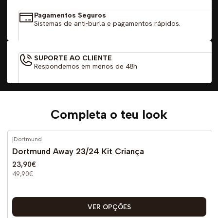
Pagamentos Seguros
Sistemas de anti-burla e pagamentos rápidos.
SUPORTE AO CLIENTE
Respondemos em menos de 48h
Completa o teu look
|
Dortmund
-52%
DESCONTO
Dortmund Away 23/24 Kit Criança
23,90€
49,90€
VER OPÇÕES