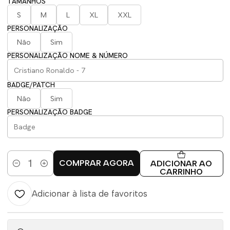
TAMANHOS
S
M
L
XL
XXL
PERSONALIZAÇÃO
Não
Sim
PERSONALIZAÇÃO NOME & NÚMERO
BADGE/PATCH
Não
Sim
PERSONALIZAÇÃO BADGE
COMPRAR AGORA
ADICIONAR AO
Quantidade
CARRINHO
Adicionar à lista de favoritos