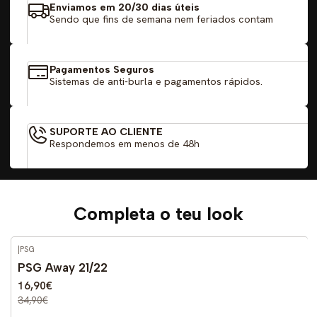
Enviamos em 20/30 dias úteis
Sendo que fins de semana nem feriados contam
Pagamentos Seguros
Sistemas de anti-burla e pagamentos rápidos.
SUPORTE AO CLIENTE
Respondemos em menos de 48h
Completa o teu look
|
PSG
-52%
DESCONTO
PSG Away 21/22
16,90€
34,90€