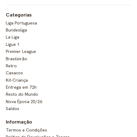
Categorias
Liga Portuguesa
Bundesliga
La Liga
Ligue 1
Premier League
Brasileirão
Retro
Casacos
Kit-Criança
Entrega em 72h
Resto do Mundo
Nova Época 25/26
Saldos
Informação
Termos e Condições
Política de Devoluções e Trocas