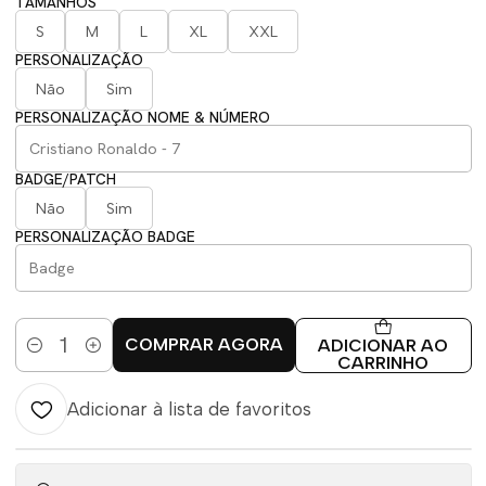
TAMANHOS
S
M
L
XL
XXL
PERSONALIZAÇÃO
Não
Sim
PERSONALIZAÇÃO NOME & NÚMERO
BADGE/PATCH
Não
Sim
PERSONALIZAÇÃO BADGE
COMPRAR AGORA
ADICIONAR AO
Quantidade
CARRINHO
Adicionar à lista de favoritos