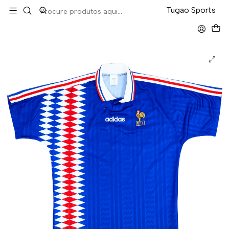
LEVA 5 PAGA 4 NA TUGÃO
Tugao Sports
Início
Retro
França Home 1994