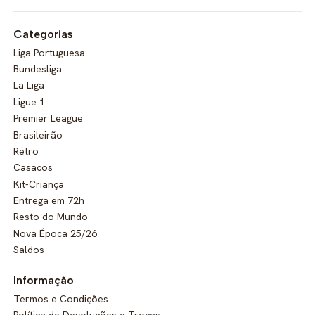
Categorias
Liga Portuguesa
Bundesliga
La Liga
Ligue 1
Premier League
Brasileirão
Retro
Casacos
Kit-Criança
Entrega em 72h
Resto do Mundo
Nova Época 25/26
Saldos
Informação
Termos e Condições
Política de Devoluções e Trocas