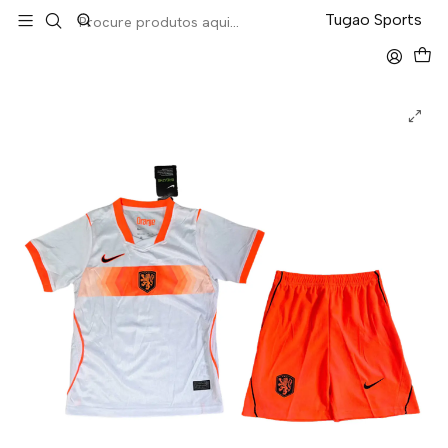
LEVA 5 PAGA 4 NA TUGÃO
Tugao Sports
Início
Kit-Criança
Holanda Away Mundial 2026 Kit Criança