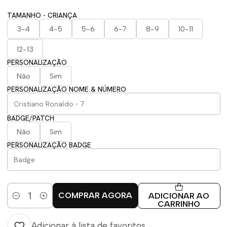
TAMANHO - CRIANÇA
3-4
4-5
5-6
6-7
8-9
10-11
12-13
PERSONALIZAÇÃO
Não
Sim
PERSONALIZAÇÃO NOME & NÚMERO
BADGE/PATCH
Não
Sim
PERSONALIZAÇÃO BADGE
COMPRAR AGORA
ADICIONAR AO
Quantidade
CARRINHO
Adicionar à lista de favoritos