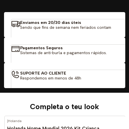
Enviamos em 20/30 dias úteis
Sendo que fins de semana nem feriados contam
Pagamentos Seguros
Sistemas de anti-burla e pagamentos rápidos.
SUPORTE AO CLIENTE
Respondemos em menos de 48h
Completa o teu look
|
Holanda
-52%
DESCONTO
Holanda Home Mundial 2026 Kit Criança