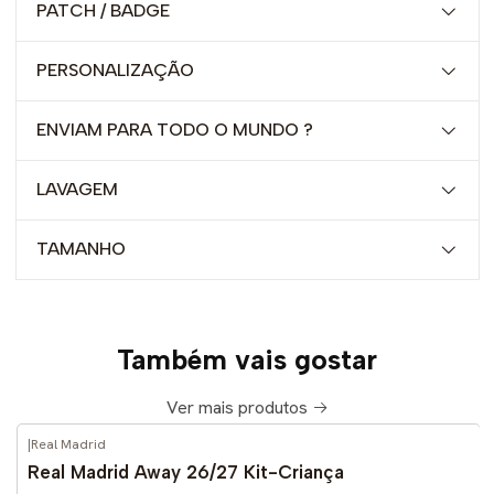
PATCH / BADGE
PERSONALIZAÇÃO
ENVIAM PARA TODO O MUNDO ?
LAVAGEM
TAMANHO
Também vais gostar
Ver mais produtos
|
Real Madrid
-52%
DESCONTO
Real Madrid Away 26/27 Kit-Criança
Novo