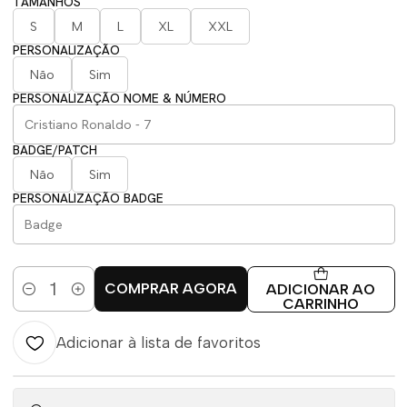
TAMANHOS
S
M
L
XL
XXL
PERSONALIZAÇÃO
Não
Sim
PERSONALIZAÇÃO NOME & NÚMERO
BADGE/PATCH
Não
Sim
PERSONALIZAÇÃO BADGE
COMPRAR AGORA
ADICIONAR AO
Quantidade
CARRINHO
Adicionar à lista de favoritos