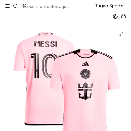
LEVA 5 PAGA 4 NA TUGÃO
Tugao Sports
Início
Resto do Mundo
Inter Miami Home 24/25