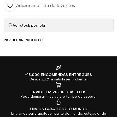
Adicionar à lista de favoritos
Ver stock por loja
|
PARTILHAR PRODUTO
+15.000 ENCOMENDAS ENTREGUES
Desde 2021 a satisfazer o cliente!
ENVIOS EM 20-30 DIAS ÚTEIS
Pode demorar mas vale o tempo de espera!
ENVIOS PARA TODO O MUNDO
Enviamos para qualquer parte do mundo, estejas onde