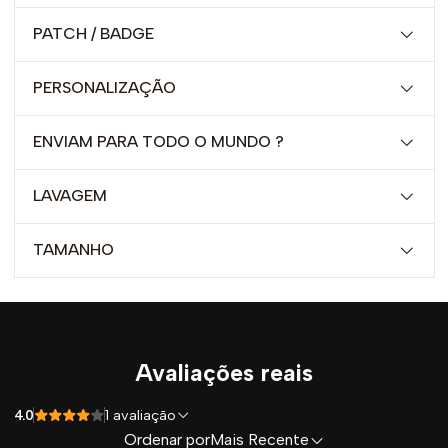
PATCH / BADGE
PERSONALIZAÇÃO
ENVIAM PARA TODO O MUNDO ?
LAVAGEM
TAMANHO
Avaliações reais
4.0
1 avaliação
Ordenar por
Mais Recente