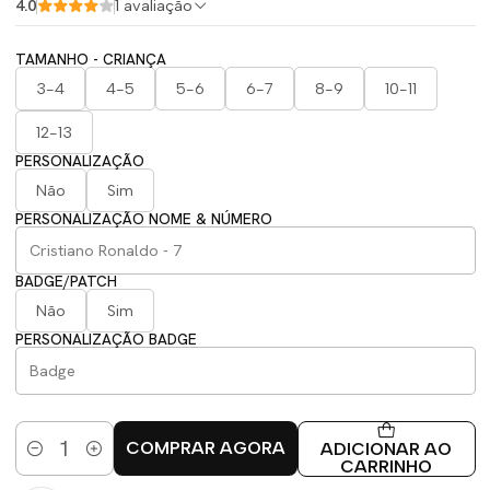
4.0
1 avaliação
TAMANHO - CRIANÇA
3-4
4-5
5-6
6-7
8-9
10-11
12-13
PERSONALIZAÇÃO
Não
Sim
PERSONALIZAÇÃO NOME & NÚMERO
BADGE/PATCH
Não
Sim
PERSONALIZAÇÃO BADGE
COMPRAR AGORA
ADICIONAR AO
Quantidade
CARRINHO