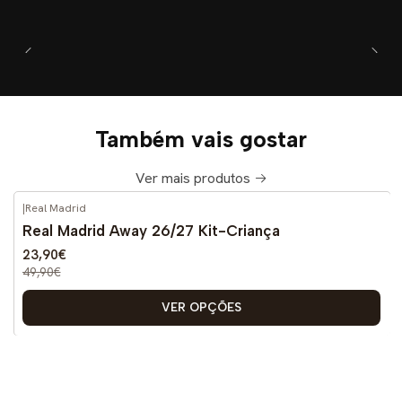
Também vais gostar
Ver mais produtos
|
Real Madrid
-52%
DESCONTO
Real Madrid Away 26/27 Kit-Criança
Novo
23,90€
49,90€
VER OPÇÕES