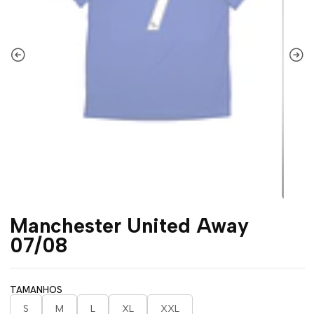
Manchester United Away
07/08
TAMANHOS
S
M
L
XL
XXL