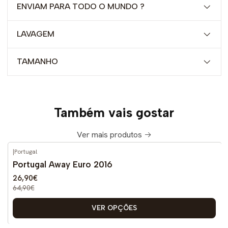
ENVIAM PARA TODO O MUNDO ?
LAVAGEM
TAMANHO
Também vais gostar
Ver mais produtos
|
Portugal
-59%
DESCONTO
Portugal Away Euro 2016
26,90€
64,90€
VER OPÇÕES