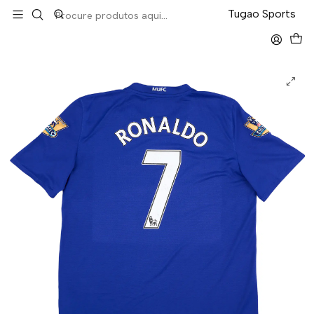
LEVA 5 PAGA 4 NA TUGÃO
Tugao Sports
Início
Retro
Manchester United Away 07/08