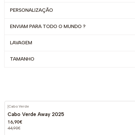
PERSONALIZAÇÃO
ENVIAM PARA TODO O MUNDO ?
LAVAGEM
TAMANHO
|
Cabo Verde
-62%
DESCONTO
Cabo Verde Away 2025
16,90€
44,90€