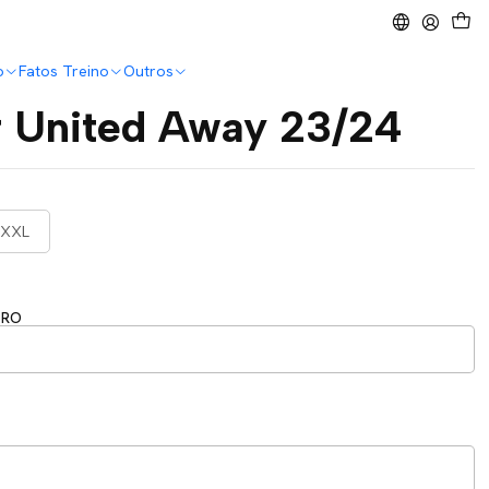
o
Fatos Treino
Outros
 United Away 23/24
XXL
ERO