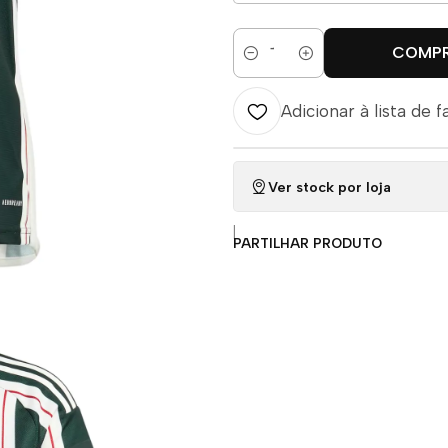
COMP
Quantidade
Adicionar à lista de f
Ver stock por loja
|
PARTILHAR PRODUTO