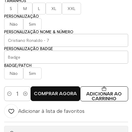
TAMANHOS
S
M
L
XL
XXL
PERSONALIZAÇÃO
Não
Sim
PERSONALIZAÇÃO NOME & NÚMERO
PERSONALIZAÇÃO BADGE
BADGE/PATCH
Não
Sim
COMPRAR AGORA
ADICIONAR AO
Quantidade
CARRINHO
Adicionar à lista de favoritos