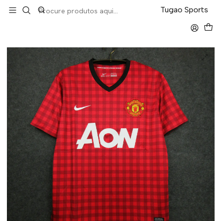
LEVA 5 PAGA 4 NA TUGÃO
Tugao Sports
Início
Retro
Manchester United Home 12/13