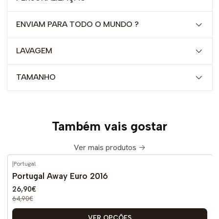
ENVIAM PARA TODO O MUNDO ?
LAVAGEM
TAMANHO
Também vais gostar
Ver mais produtos
|
Portugal
-59%
DESCONTO
Portugal Away Euro 2016
26,90€
64,90€
VER OPÇÕES