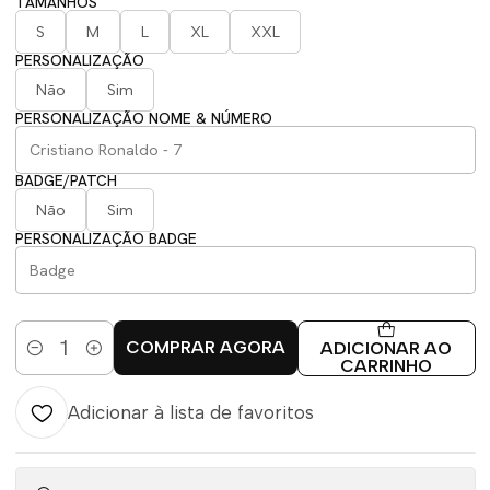
TAMANHOS
S
M
L
XL
XXL
PERSONALIZAÇÃO
Não
Sim
PERSONALIZAÇÃO NOME & NÚMERO
BADGE/PATCH
Não
Sim
PERSONALIZAÇÃO BADGE
COMPRAR AGORA
ADICIONAR AO
Quantidade
CARRINHO
Adicionar à lista de favoritos