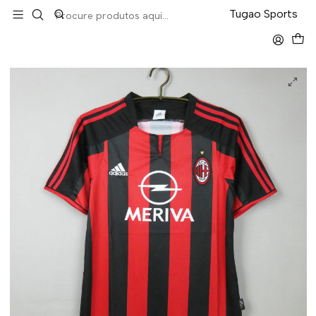
LEVA 5 PAGA 4 NA TUGÃO
Tugao Sports
Início
Retro
Milan Home 03/04