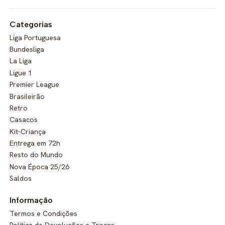
Categorias
Liga Portuguesa
Bundesliga
La Liga
Ligue 1
Premier League
Brasileirão
Retro
Casacos
Kit-Criança
Entrega em 72h
Resto do Mundo
Nova Época 25/26
Saldos
Informação
Termos e Condições
Política de Devoluções e Trocas