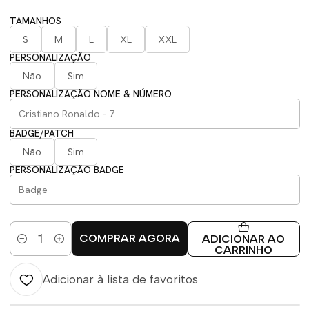
TAMANHOS
S
M
L
XL
XXL
PERSONALIZAÇÃO
Não
Sim
PERSONALIZAÇÃO NOME & NÚMERO
BADGE/PATCH
Não
Sim
PERSONALIZAÇÃO BADGE
COMPRAR AGORA
ADICIONAR AO
Quantidade
CARRINHO
Adicionar à lista de favoritos