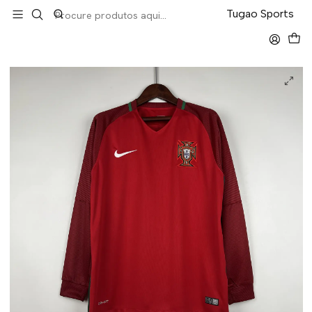
LEVA 5 PAGA 4 NA TUGÃO
Tugao Sports
Início
Retro
Portugal Home 2016 Manga Longa