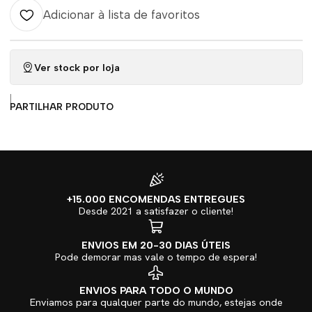
Adicionar à lista de favoritos
Ver stock por loja
|
PARTILHAR PRODUTO
+15.000 ENCOMENDAS ENTREGUES
Desde 2021 a satisfazer o cliente!
ENVIOS EM 20-30 DIAS ÚTEIS
Pode demorar mas vale o tempo de espera!
ENVIOS PARA TODO O MUNDO
Enviamos para qualquer parte do mundo, estejas onde