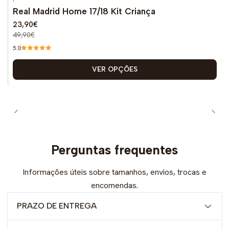
-52%
DESCONTO
Real Madrid Home 17/18 Kit Criança
23,90€
49,90€
5.0
VER OPÇÕES
Perguntas frequentes
Informações úteis sobre tamanhos, envios, trocas e
encomendas.
PRAZO DE ENTREGA