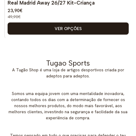
Real Madrid Away 26/27 Kit-Criança
Novo
23,90€
49,90€
VER OPÇÕES
Tugao Sports
A Tugão Shop é uma loja de artigos desportivos criada por
adeptos para adeptos.
Somos uma equipa jovem com uma mentalidade inovadora,
contando todos os dias com a determinação de fornecer os
nossos melhores produtos, do modo mais favorável, aos
melhores clientes, investindo na segurança e facilidade da sua
experiência de compra.
Temos pensado em tudo o que precisas para defender o teu