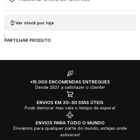
Ver stock por loja
|
PARTILHAR PRODUTO
+15.000 ENCOMENDAS ENTREGUES
Desde 2021 a satisfazer o cliente!
ENVIOS EM 20-30 DIAS ÚTEIS
Pode demorar mas vale o tempo de espera!
ENVIOS PARA TODO O MUNDO
Enviamos para qualquer parte do mundo, estejas onde
estiveres!