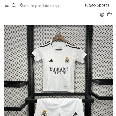
LEVA 5 PAGA 4 NA TUGÃO
Tugao Sports
Início
Kit-Criança
Real Madrid Home 24/25 Kit Criança