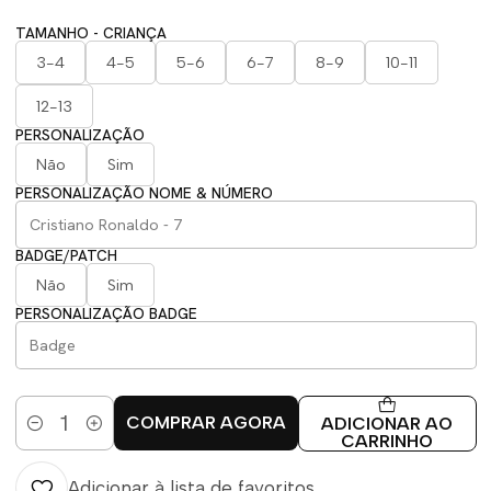
TAMANHO - CRIANÇA
3-4
4-5
5-6
6-7
8-9
10-11
12-13
PERSONALIZAÇÃO
Não
Sim
PERSONALIZAÇÃO NOME & NÚMERO
BADGE/PATCH
Não
Sim
PERSONALIZAÇÃO BADGE
COMPRAR AGORA
ADICIONAR AO
Quantidade
CARRINHO
Adicionar à lista de favoritos