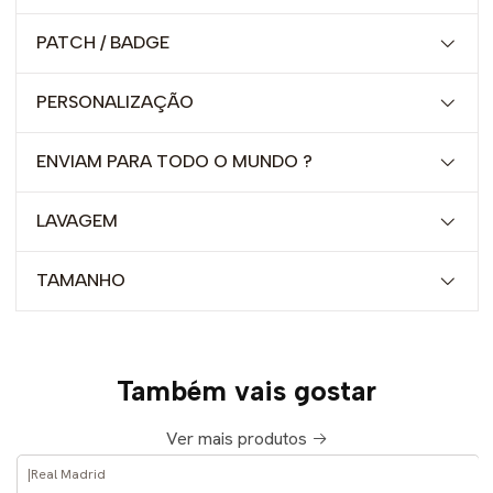
PATCH / BADGE
PERSONALIZAÇÃO
ENVIAM PARA TODO O MUNDO ?
LAVAGEM
TAMANHO
Também vais gostar
Ver mais produtos
|
Real Madrid
-52%
DESCONTO