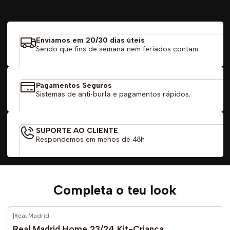
Enviamos em 20/30 dias úteis
Sendo que fins de semana nem feriados contam
Pagamentos Seguros
Sistemas de anti-burla e pagamentos rápidos.
SUPORTE AO CLIENTE
Respondemos em menos de 48h
Completa o teu look
|
Real Madrid
-52%
DESCONTO
Real Madrid Home 23/24 Kit-Criança