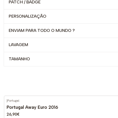
PATCH / BADGE
PERSONALIZAÇÃO
ENVIAM PARA TODO O MUNDO ?
LAVAGEM
TAMANHO
|
Portugal
-59%
DESCONTO
Portugal Away Euro 2016
26,90€