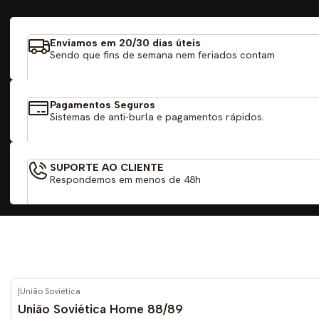
Enviamos em 20/30 dias úteis
Sendo que fins de semana nem feriados contam
Pagamentos Seguros
Sistemas de anti-burla e pagamentos rápidos.
SUPORTE AO CLIENTE
Respondemos em menos de 48h
|
União Soviética
-59%
DESCONTO
União Soviética Home 88/89