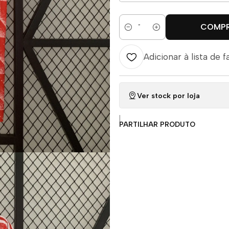
COMP
Quantidade
Adicionar à lista de f
Ver stock por loja
|
PARTILHAR PRODUTO