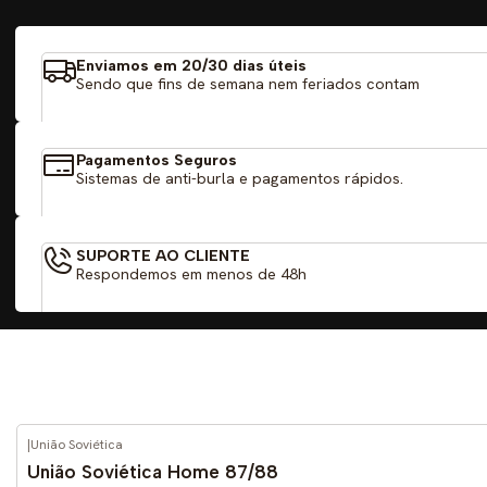
Enviamos em 20/30 dias úteis
Sendo que fins de semana nem feriados contam
Pagamentos Seguros
Sistemas de anti-burla e pagamentos rápidos.
SUPORTE AO CLIENTE
Respondemos em menos de 48h
|
União Soviética
-59%
DESCONTO
União Soviética Home 87/88