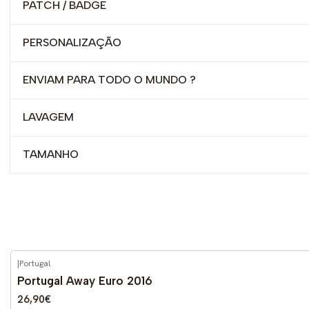
PATCH / BADGE
PERSONALIZAÇÃO
ENVIAM PARA TODO O MUNDO ?
LAVAGEM
TAMANHO
|
Portugal
-59%
DESCONTO
Portugal Away Euro 2016
26,90€