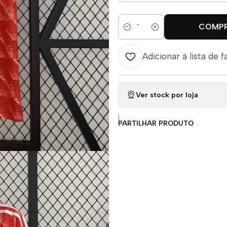
COMP
Quantidade
Adicionar à lista de f
Ver stock por loja
|
PARTILHAR PRODUTO