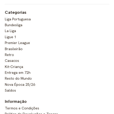
Categorias
Liga Portuguesa
Bundesliga
La Liga
Ligue 1
Premier League
Brasileirão
Retro
Casacos
Kit-Criança
Entrega em 72h
Resto do Mundo
Nova Época 25/26
Saldos
Informação
Termos e Condições
Política de Devoluções e Trocas