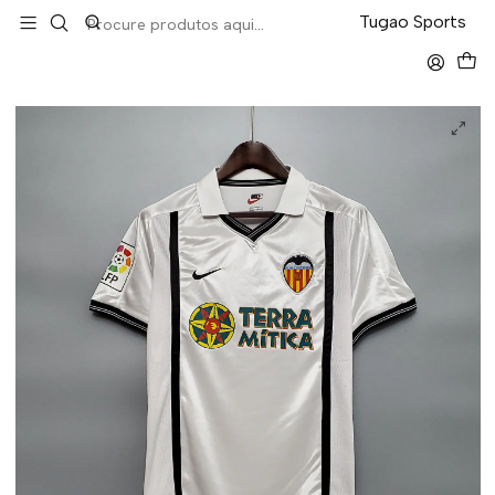
LEVA 5 PAGA 4 NA TUGÃO
Tugao Sports
Início
Retro
Valência Home 2001