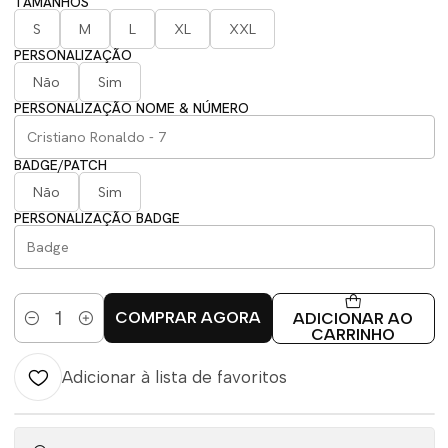
TAMANHOS
S
M
L
XL
XXL
PERSONALIZAÇÃO
Não
Sim
PERSONALIZAÇÃO NOME & NÚMERO
BADGE/PATCH
Não
Sim
PERSONALIZAÇÃO BADGE
COMPRAR AGORA
ADICIONAR AO
Quantidade
CARRINHO
Adicionar à lista de favoritos