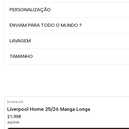
PERSONALIZAÇÃO
ENVIAM PARA TODO O MUNDO ?
LAVAGEM
TAMANHO
|
Liverpool
-51%
DESCONTO
Liverpool Home 25/26 Manga Longa
21,90€
44,90€