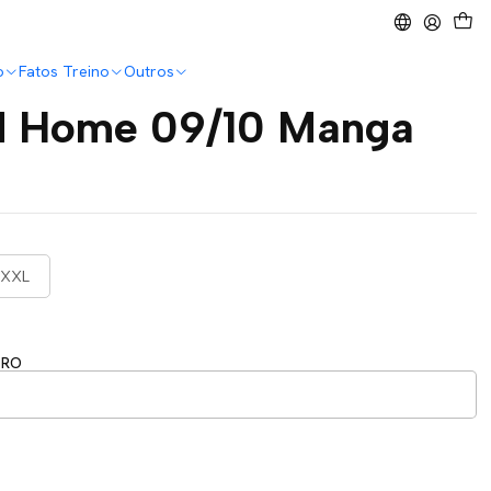
o
Fatos Treino
Outros
d Home 09/10 Manga
XXL
ERO