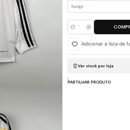
COMP
Quantidade
Adicionar à lista de f
Ver stock por loja
|
PARTILHAR PRODUTO