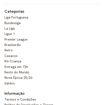
Categorias
Liga Portuguesa
Bundesliga
La Liga
Ligue 1
Premier League
Brasileirão
Retro
Casacos
Kit-Criança
Entrega em 72h
Resto do Mundo
Nova Época 25/26
Saldos
Informação
Termos e Condições
Política de Devoluções e Trocas