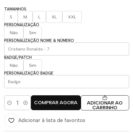
TAMANHOS
S
M
L
XL
XXL
PERSONALIZAÇÃO
Não
Sim
PERSONALIZAÇÃO NOME & NÚMERO
BADGE/PATCH
Não
Sim
PERSONALIZAÇÃO BADGE
COMPRAR AGORA
ADICIONAR AO
Quantidade
CARRINHO
Adicionar à lista de favoritos