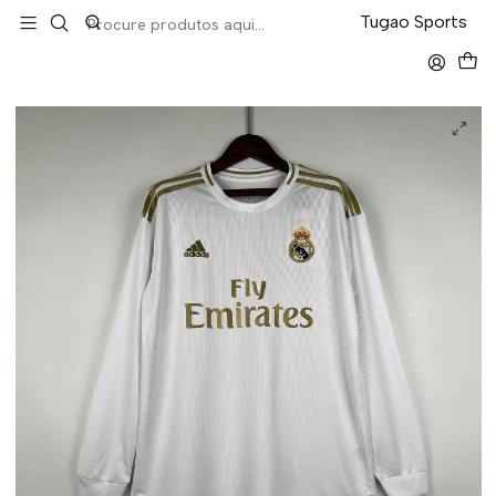
LEVA 5 PAGA 4 NA TUGÃO
Tugao Sports
Início
Retro
Real Madrid Home 19/20 Manga Longa