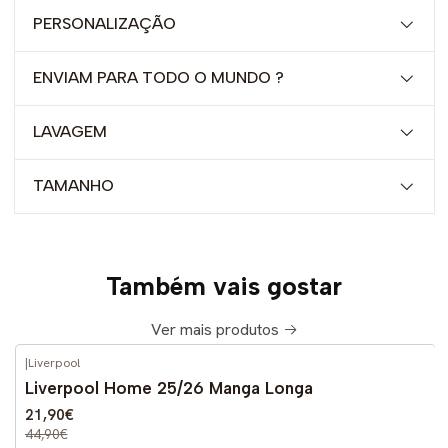
PERSONALIZAÇÃO
ENVIAM PARA TODO O MUNDO ?
LAVAGEM
TAMANHO
Também vais gostar
Ver mais produtos
|
Liverpool
-51%
DESCONTO
Liverpool Home 25/26 Manga Longa
21,90€
44,90€